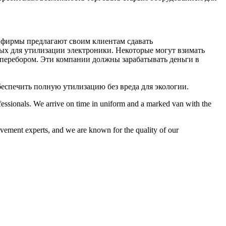
е фирмы предлагают своим клиентам сдавать
ых для утилизации электроники. Некоторые могут взимать
 перебором. Эти компании должны зарабатывать деньги в
еспечить полную утилизацию без вреда для экологии.
fessionals. We arrive on time in uniform and a marked van with the
ovement experts, and we are known for the quality of our