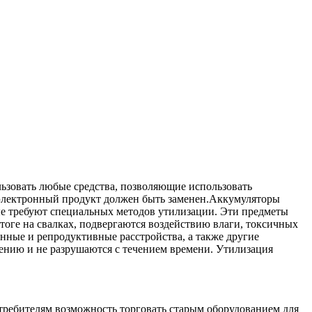
ьзовать любые средства, позволяющие использовать
а электронный продукт должен быть заменен.Аккумуляторы
ые требуют специальных методов утилизации. Эти предметы
тоге на свалках, подвергаются воздействию влаги, токсичных
нные и репродуктивные расстройства, а также другие
ению и не разрушаются с течением времени. Утилизация
ребителям возможность торговать старым оборудованием для