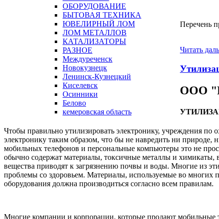
ОБОРУДОВАНИЕ
БЫТОВАЯ ТЕХНИКА
ЮВЕЛИРНЫЙ ЛОМ
Перечень п
ЛОМ МЕТАЛЛОВ
КАТАЛИЗАТОРЫ
Читать дал
РАЗНОЕ
Междуреченск
Новокузнецк
Утилиза
Ленинск-Кузнецкий
Киселевск
ООО "
Осинники
Белово
кемеровская область
УТИЛИЗ
Чтобы правильно утилизировать электронику, учреждения по 
электронику таким образом, что бы не навредить ни природе, 
мобильных телефонов и персональные компьютеры это не прос
обычно содержат материалы, токсичные металлы и химикаты, вк
вещества приводят к загрязнению почвы и воды. Многие из эти
проблемы со здоровьем. Материалы, используемые во многих п
оборудования должна производиться согласно всем правилам.
Многие компании и корпорации, которые продают мобильные т